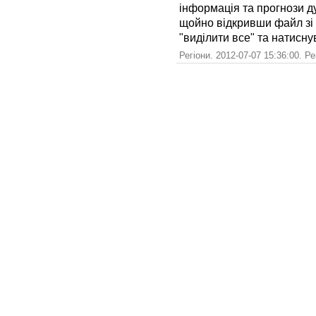
інформація та прогнози д
щойно відкривши файл зі 
"виділити все" та натиснув
Регіони. 2012-07-07 15:36:00. Р