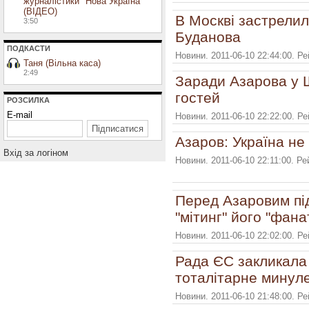
журналістики "Нова Україна"
(ВІДЕО)
В Москві застрели
3:50
Буданова
ПОДКАСТИ
Новини. 2011-06-10 22:44:00. Р
Таня (Вільна каса)
2:49
Заради Азарова у 
гостей
РОЗСИЛКА
E-mail
Новини. 2011-06-10 22:22:00. Р
Азаров: Україна не 
Вхiд за логiном
Новини. 2011-06-10 22:11:00. Р
Перед Азаровим пі
"мітинг" його "фана
Новини. 2011-06-10 22:02:00. Р
Рада ЄС закликала 
тоталітарне минул
Новини. 2011-06-10 21:48:00. Р