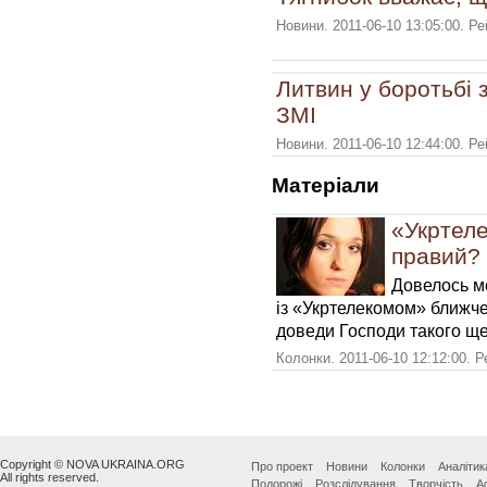
Новини. 2011-06-10 13:05:00. Р
Литвин у боротьбі 
ЗМІ
Новини. 2011-06-10 12:44:00. Р
Матерiали
«Укртеле
правий?
Довелось ме
із «Укртелекомом» ближче
доведи Господи такого ще
Колонки. 2011-06-10 12:12:00. 
Copyright © NOVA UKRAINA.ORG
Про проект
Новини
Колонки
Аналітик
All rights reserved.
Подорожі
Розслідування
Творчість
А