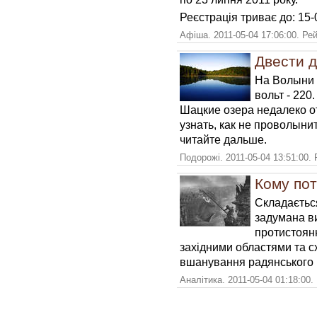
Реєстрація триває до: 15-
Афіша. 2011-05-04 17:06:00. Ре
Двести д
На Волыни о
вольт - 220
Шацкие озера недалеко о
узнать, как не проволыни
читайте дальше.
Подорожі. 2011-05-04 13:51:00.
Кому пот
Складається
задумана ви
протистоянн
західними областями та с
вшанування радянського 
Аналітика. 2011-05-04 01:18:00.