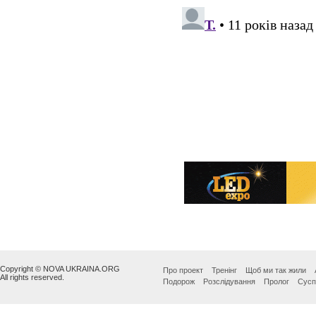
Copyright © NOVA UKRAINA.ORG
Про проект
Тренінг
Щоб ми так жили
All rights reserved.
Подорож
Розслідування
Пролог
Сусп