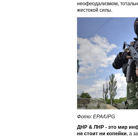
неофеодализмом, тотальн
жестокой силы.
Фото: ЕРА/UPG
ДНР & ЛНР - это мир инф
не стоит ни копейки
, а 