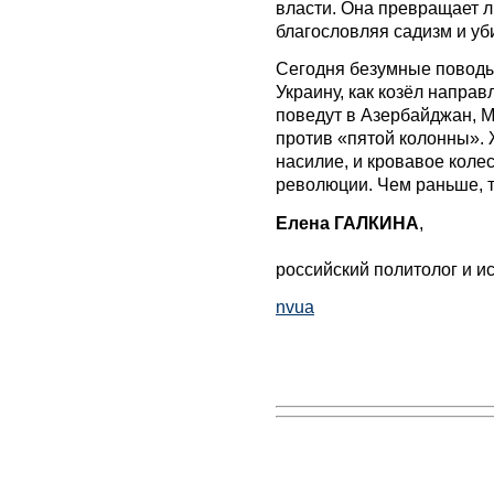
власти. Она превращает л
благословляя садизм и уб
Сегодня безумные поводы
Украину, как козёл направ
поведут в Азербайджан, Мо
против «пятой колонны». 
насилие, и кровавое колес
революции. Чем раньше, т
Елена ГАЛКИНА
,
российский политолог и и
nvua