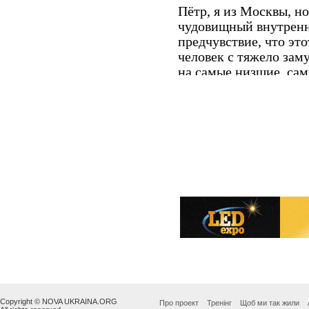
Copyright © NOVA UKRAINA.ORG
Про проект
Тренінг
Щоб ми так жили