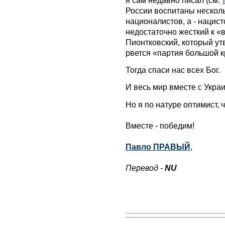
России воспитаны нескол
националистов, а - нацис
недостаточно жесткий к «
Пионтковский, который утв
рвется «партия большой 
Тогда спаси нас всех Бог.
И весь мир вместе с Украи
Но я по натуре оптимист, ч
Вместе - победим!
Павло ПРАВЫЙ
,
Перевод -
NU