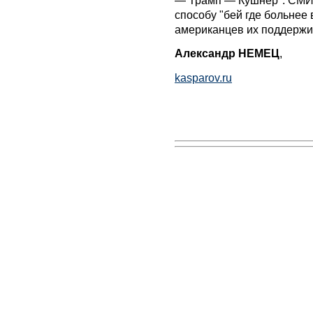
— Трамп — Кушнер". СМИ 
способу "бей где больнее 
американцев их поддержи
Александр НЕМЕЦ
,
kasparov.ru