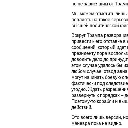
по не зависящим от Трам
Мы можем отметить лишь о
повлиять на такое серьез
высшей политической фиг
Вокруг Трампа разворачив
привести к его отставке в
сообщений, который идет 
президенту пора воспольз
доводить дело до принуди
этом случае удалось бы и
любом случае, отвод авиа
могут начинать боевую оп
фактически под следствие
угодно.
Ждать разрешения
развернутых порядках – д
Поэтому-то корабли и вы
действий.
Это всего лишь версии, н
маневра пока не видно.