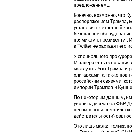
предложением...
Конечно, возможно, что 
распоряжениям Трампа, ко
установить секретный кан
безопасное оборудование 
прямиком к президенту... 
в Twitter не заставят его ис
У специального прокурора
Мюллера есть основания 
между штабом Трампа и р
олигархами, а также пов
российскими связями, кот
империй Трампов и Кушнер
По некоторым данным, им
уволить директора ФБР Дж
несомненной политической 
действительности) равнос
Это лишь малая толика по