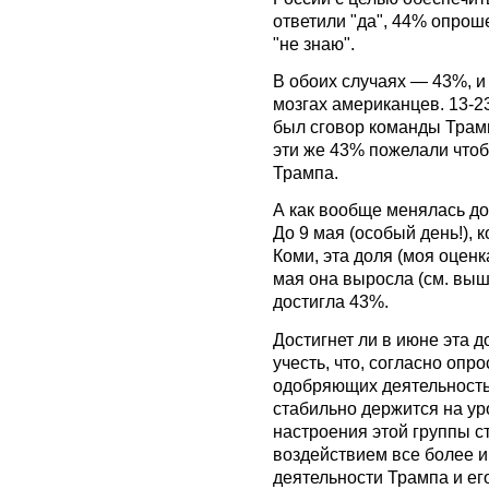
ответили "да", 44% опрош
"не знаю".
В обоих случаях — 43%, и
мозгах американцев. 13-2
был сговор команды Трамп
эти же 43% пожелали что
Трампа.
А как вообще менялась д
До 9 мая (особый день!),
Коми, эта доля (моя оценк
мая она выросла (см. выш
достигла 43%.
Достигнет ли в июне эта 
учесть, что, согласно опр
одобряющих деятельность
стабильно держится на ур
настроения этой группы с
воздействием все более 
деятельности Трампа и ег