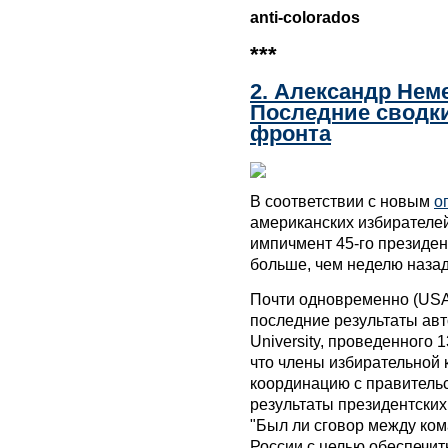
anti-colorados
***
2. Александр Нем
Последние сводки
фронта
В соответствии с новым
о
американских избирателей
импичмент 45-го президен
больше, чем неделю назад
Почти одновременно (USA 
последние результаты авт
University, проведенного 
что члены избирательной
координацию с правительс
результаты президентских
"Был ли сговор между ко
России с целью обеспечи