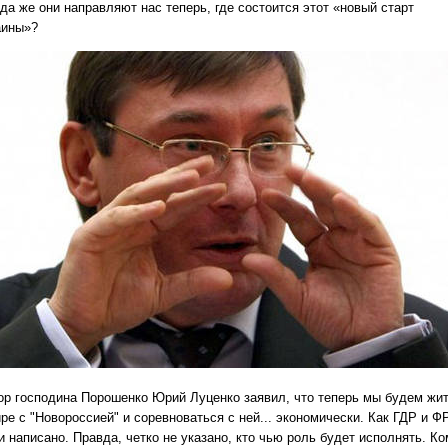
да же они направляют нас теперь, где состоится этот «новый старт
аины»?
ор господина Порошенко Юрий Луценко заявил, что теперь мы будем жи
ре с "Новороссией" и соревноваться с ней... экономически.
Как ГДР и ФР
 и написано.
Правда, четко не указано, кто чью роль будет исполнять.
Ко