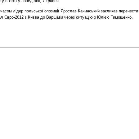
ту в Ялті у понеділок, 7 травня.
 часом лідер польської опозиції Ярослав Качинський закликав перенести
ал Євро-2012 з Києва до Варшави через ситуацію з Юлією Тимошенко.