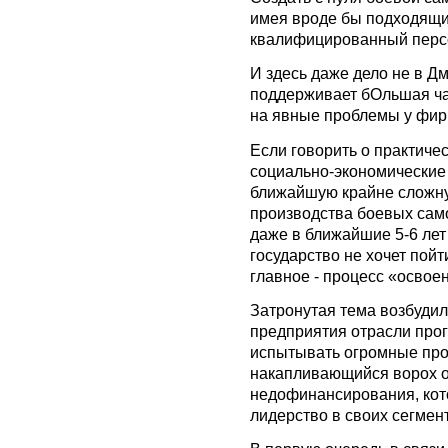
имея вроде бы подходящи
квалифицированный перс
И здесь даже дело не в Д
поддерживает бОльшая час
на явные проблемы у фир
Если говорить о практиче
социально-экономические
ближайшую крайне сложную
производства боевых сам
даже в ближайшие 5-6 лет
государство не хочет пойт
главное - процесс «освоен
Затронутая тема возбудил
предприятия отрасли про
испытывать огромные про
накапливающийся ворох о
недофинансирования, кот
лидерство в своих сегмен