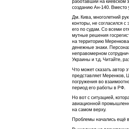
работавший на киевском 
созданию Ан-140. Вместо
Дм. Кива, многолетний ру
конторы, не согласился с
его по судам. Со всеми 
мутные решения госрегист
на территорию Меренкова и
денежные знаки. Персонаж
неправомерном сотрудниче
Украины и т.д. Читайте, р
Что может сказать автор эт
представляет Меренков, Ц
погружения во взаимоотн
период его работы в РФ.
Но вот с ситуацией, котор
авиационной промышленно
на самом верху.
Проблемы начались ещё в