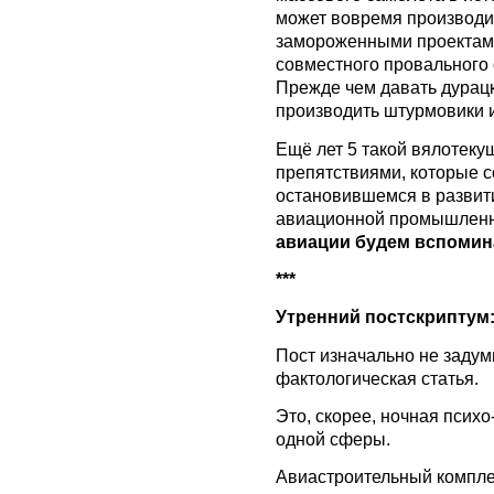
может вовремя производит
замороженными проектами
совместного провального 
Прежде чем давать дурац
производить штурмовики и
Ещё лет 5 такой вялотеку
препятствиями, которые 
остановившемся в развит
авиационной промышленн
авиации будем вспомин
***
Утренний постскриптум
Пост изначально не задум
фактологическая статья.
Это, скорее, ночная псих
одной сферы.
Авиастроительный компле