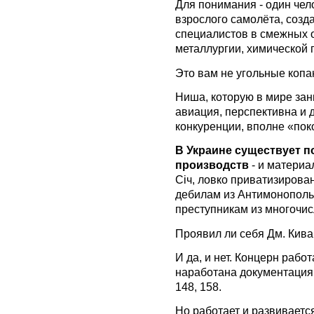
Для понимания - один чел
взрослого самолёта, созда
специалистов в смежных 
металлургии, химической 
Это вам не угольные коп
Ниша, которую в мире зан
авиация, перспективна и 
конкуренции, вполне «пок
В Украине существует 
производств
- и материа
Січ, ловко приватизирова
дебилам из Антимонополь
преступникам из многочис
Проявил ли себя Дм. Кива
И да, и нет. Концерн работ
наработана документация 
148, 158.
Но работает и развивается