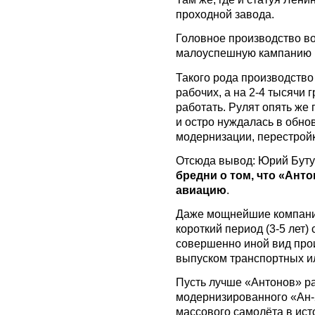
проходной завода.
Головное производство во
малоуспешную кампанию п
Такого рода производств
рабочих, а на 2-4 тысячи 
работать. Рулят опять же
и остро нуждалась в обно
модернизации, перестрой
Отсюда вывод: Юрий Буту
бредни о том, что «Ант
авиацию
.
Даже мощнейшие компании
короткий период (3-5 лет) 
совершенно иной вид про
выпуском транспортных и
Пусть лучше «Антонов» р
модернизированного «Ан-2
массового самолёта в ист