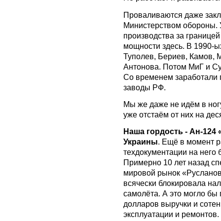
Проваливаются даже заклю
Министерством обороны. 
производства за границей 
мощности здесь. В 1990-
Туполев, Бериев, Камов, 
Антонова. Потом МиГ и Су
Со временем заработали 
заводы РФ.
Мы же даже не идём в но
уже отстаём от них на дес
Наша гордость - Ан-124
Украины
. Ещё в момент 
техдокументации на него 
Примерно 10 лет назад с
мировой рынок «Русланов
всячески блокировала нал
самолёта. А это могло бы
долларов выручки и соте
эксплуатации и ремонтов.