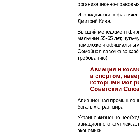
организационно-правовы
И юридически, и фактическ
Дмитрий Кива.
Высший менеджмент фирмы
мальчики 55-65 лет, чуть
помоложе и официальным 
Семейная лавочка за казё
требованию).
Авиация и космо
и спортом, наве
которыми мог р
Советский Союз
Авиационная промышленно
богатых стран мира.
Украине жизненно необхо
авиационного комплекса, 
экономики.