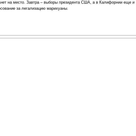
анет на место. Завтра – выборы президента США, а в Калифорнии еще и
осование за легализацию марихуаны.