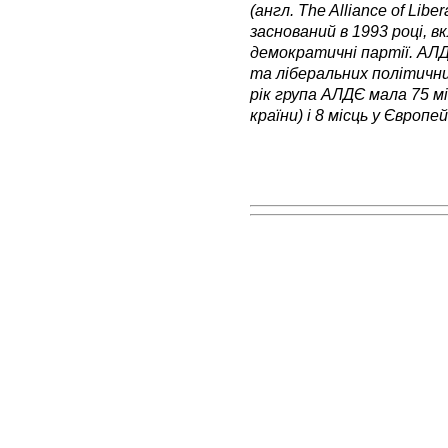
(англ. The Alliance of Libe
заснований в 1993 році, вк
демократичні партії. АЛ
та ліберальних політични
рік група АЛДЄ мала 75 м
країни) і 8 місць у Європей