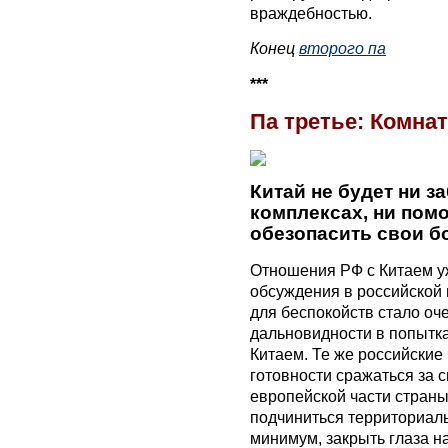
враждебностью.
Конец
второго па
***
Па третье: Комна
Китай не будет ни з
комплексах, ни пом
обезопасить свои бо
Отношения РФ с Китаем уж
обсуждения в российской 
для беспокойств стало оч
дальновидности в попытка
Китаем. Те же российские
готовности сражаться за 
европейской части стран
подчиниться территориаль
минимум, закрыть глаза н