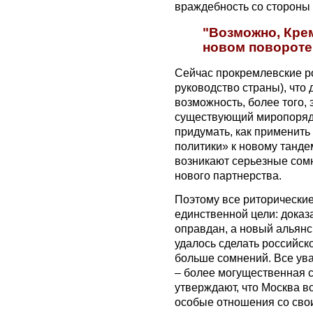
враждебность со стороны 
"Возможно, Кре
новом повороте
Сейчас прокремлевские ро
руководство страны), что
возможность, более того, 
существующий миропорядо
придумать, как применит
политики» к новому танде
возникают серьезные сом
нового партнерства.
Поэтому все риторически
единственной цели: доказа
оправдан, а новый альянс
удалось сделать российск
больше сомнений. Все ува
– более могущественная с
утверждают, что Москва в
особые отношения со сво