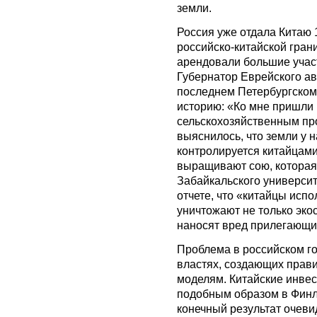
земли.
Россия уже отдала Китаю 
российско-китайской гран
арендовали большие учас
Губернатор Еврейского ав
последнем Петербургском
историю: «Ко мне пришли
сельскохозяйственным про
выяснилось, что земли у н
контролируется китайцами
выращивают сою, которая
Забайкальского университ
отчете, что «китайцы исп
уничтожают не только эко
наносят вред прилегающи
Проблема в российском г
властях, создающих прав
моделям. Китайские инвес
подобным образом в Финл
конечный результат очеви