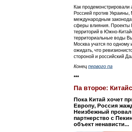
Как продемонстрировали 
Россией против Украины,
международным законодат
сферы влияния. Проекты 
территорий в Южно-Китай
территориальные воды Вь
Москва учатся по одному и
ожидать, что ревизионист
стороной и российский Да
Конец
первого па
***
Па второе: Китай
Пока Китай хочет п
Европу, Россия жаж
Неизбежный провал
партнерство с Пеки
объект ненависти...