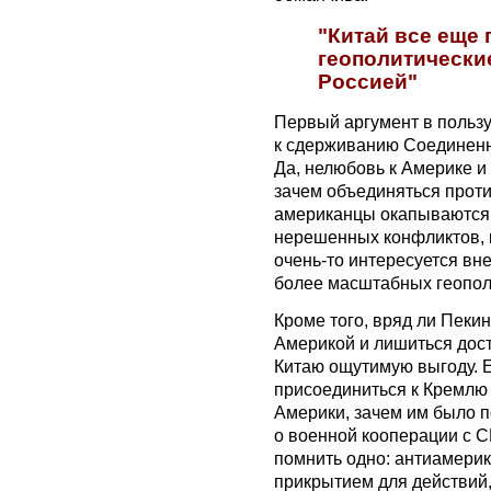
"Китай все еще
геополитически
Россией"
Первый аргумент в польз
к сдерживанию Соединенн
Да, нелюбовь к Америке и 
зачем объединяться проти
американцы окапываются,
нерешенных конфликтов, 
очень-то интересуется вн
более масштабных геопол
Кроме того, вряд ли Пеки
Америкой и лишиться дост
Китаю ощутимую выгоду. 
присоединиться к Кремлю 
Америки, зачем им было 
о военной кооперации с 
помнить одно: антиамери
прикрытием для действий,