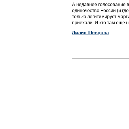
А недавнее голосование 
одиночество России (и где
только легитимирует мар
приехали! И кто там еще н
Лилия Шевцова