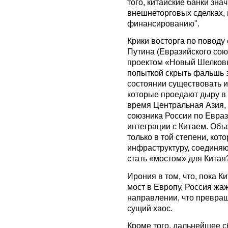
того, китайские банки зна
внешнеторговых сделках, 
финансированию".
Крики восторга по поводу
Путина (Евразийского сою
проектом «Новый Шелковы
попыткой скрыть фальшь э
состоянии существовать и
которые проедают дыру в
время Центральная Азия, 
союзника России по Евраз
интеграции с Китаем. Объ
только в той степени, кот
инфраструктуру, соединяю
стать «мостом» для Китая
Ирония в том, что, пока 
мост в Европу, Россия ж
направлении, что превра
сущий хаос.
Кроме того, дальнейшее 