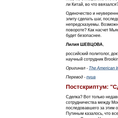
ли Китай, во что ввязался
Одиночество и неуверенн
элиту сделать шаг, послед
непредсказуемы. Возможн
повороте? Как насчет Мья
будет безопаснее.
Лилия ШЕВЦОВА
,
российский политолог, док
научный сотрудник Brooking
Оригинал -
The American In
Перевод -
nvua
Постскриптум: "Сд
Сделка? Вот только недав
сотрудничества между Мо
последовавшего за этим 
Путиным казалось, что вс