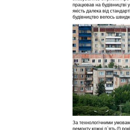
працював на будівництві у
якість далека від стандарт
будівництво велось швидко
За технологічними умова
ремонту кожні п`ять (!) ро