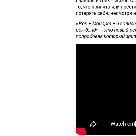
Главная из них – жизнь кор
то, что принято или прес
потерять себя, несмотря н
«Рок + Моцарт + 6 солис
рок-бэнд» – это новый р
попробовав который зрит