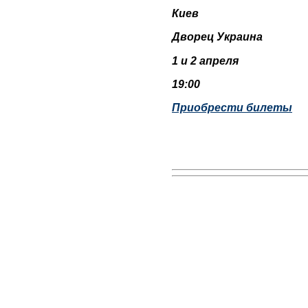
Киев
Дворец Украина
1 и 2 апреля
19:00
Приобрести билеты