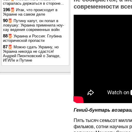
старалась держаться в стороне...
современности все
196
Итак, что происходит в
Украине на самом деле
90
Путину капут, он попал в
ловушку: Украина применила ноу-
хау ведения современных войн
88
Украина и Россия: Глубина
исторической пропасти
87
Можно сдать Украину, но
Украина никогда не сдастся!
Андрей Пионтковский о Западе,
ИГИЛе и Путине
Гений-бунтарь возвра
Пять тысяч семьсот милли
фильмов, сотни научных р