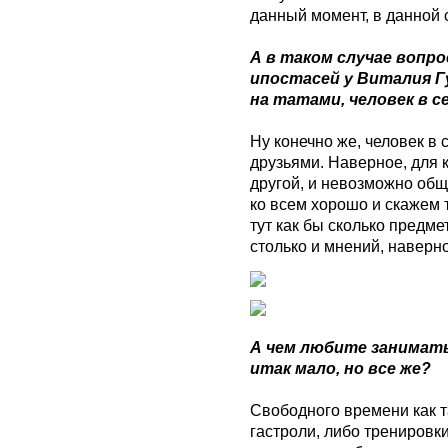
данный момент, в данной 
А в таком случае вопро
ипостасей у Виталия Гу
на татами, человек в 
Ну конечно же, человек в 
друзьями. Наверное, для к
другой, и невозможно общ
ко всем хорошо и скажем т
тут как бы сколько предме
столько и мнений, наверно
А чем любите занимать
итак мало, но все же?
Свободного времени как т
гастроли, либо тренировк