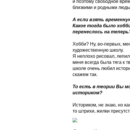
и поэтому свободное вре
близкими и родными людь
А если взять временну
Какое тогда было хобб
перенеслось на теперь
Хобби? Ну, во-первых, мен
художественную школу.
Я неплохо рисовал, лепил 
меня всегда была тяга к тв
школе очень любил истор
скажем так.
То есть в теории Вы 
историком?
Историком, не знаю, но к
то штрихи, жилки присутст