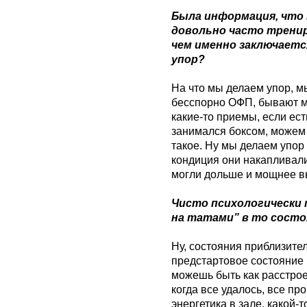
Была информация, что 
довольно часто тренир
чем именно заключается
упор?
На что мы делаем упор, мы 
бесспорно ОФП, бывают мо
какие-то приемы, если ест
занимался боксом, можем 
такое. Ну мы делаем упор
кондиция они накапливали
могли дольше и мощнее вы
Чисто психологически 
на татами” в то состо
Ну, состояния приблизите
предстартовое состояние
можешь быть как расстрое
когда все удалось, все п
энергетика в зале, какой-