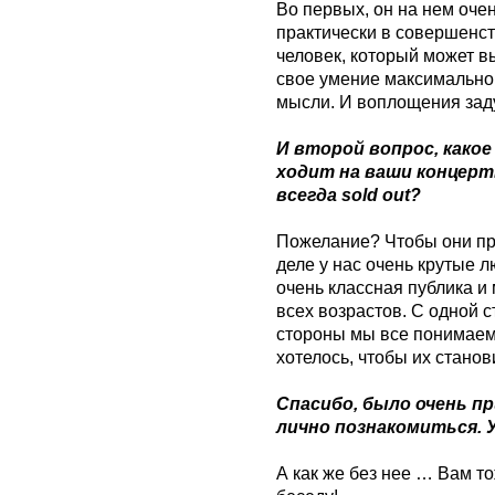
Во первых, он на нем очен
практически в совершенств
человек, который может в
свое умение максимально
мысли. И воплощения заду
И второй вопрос, какое
ходит на ваши концер
всегда sold out?
Пожелание? Чтобы они пр
деле у нас очень крутые л
очень классная публика и
всех возрастов. С одной с
стороны мы все понимаем,
хотелось, чтобы их стано
Спасибо, было очень п
лично познакомиться. У
А как же без нее … Вам т