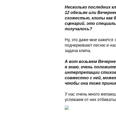
Несколько последних кл
12 обезьян или Вечерне
схожестью, клипы как 
сценарий, это специаль
получалось?
Ну, это даже мне кажется 
подчеркивают песню и нас
задача клипа.
А вот возьмем Вечернее
я знаю, очень положит
интерпретации стихов,
совместно с ней, може
чтобы она тоже прини
У нас очень много желающ
успеваем от них отбивать