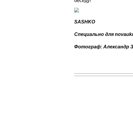
беседу!
SASHKO
Специально для novaukr
Фотограф: Александр 