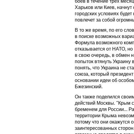
боев в течение трех месяц
Харьков или Киев, начнут
городских условиях будет 
повлечет за собой огромн
В то же время, по его сл
в поиске возможных вари
Формула возможного комп
отказывается от НАТО, но
в свою очередь, в обмен н
попыток втянуть Украину 
понять, что Украина не с
союза, который президент
основании идеи об особом 
Бжезинский.
Он также поделился свои
действий Москвы. "Крым 
бременем для России... Р
территории Крыма невозм
потому что они окажутся 
заинтересованных сторон.