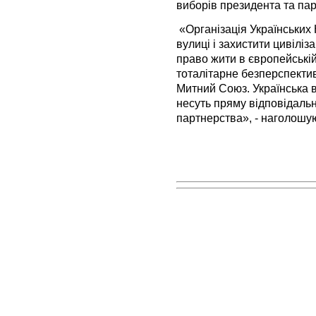
виборів президента та па
«Організація Українських 
вулиці і захистити цивіліз
право жити в європейській
тоталітарне безперспекти
Митний Союз. Українська в
несуть пряму відповідальн
партнерства», - наголошую