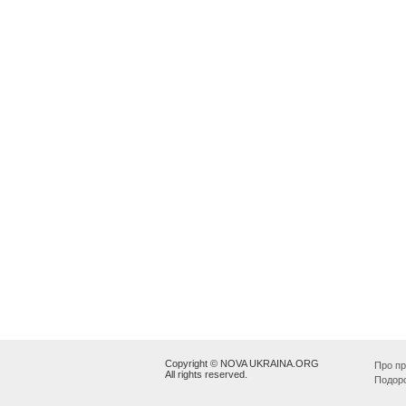
Copyright © NOVA UKRAINA.ORG
Про пр
All rights reserved.
Подор