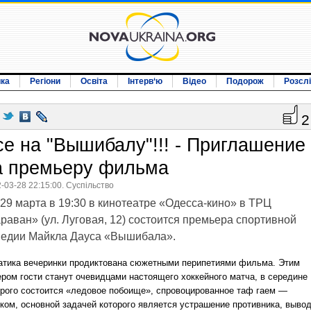
ика
Регіони
Освіта
Інтерв‘ю
Відео
Подорож
Розсл
2
се на "Вышибалу"!!! - Приглашение
а премьеру фильма
-03-28 22:15:00. Суспільство
29 марта в 19:30 в кинотеатре «Одесса-кино» в ТРЦ
раван» (ул. Луговая, 12) состоится премьера спортивной
медии Майкла Дауса «Вышибала».
атика вечеринки продиктована сюжетными перипетиями фильма. Этим
ером гости станут очевидцами настоящего хоккейного матча, в середине
орого состоится «ледовое побоище», спровоцированное таф гаем —
оком, основной задачей которого является устрашение противника, выво