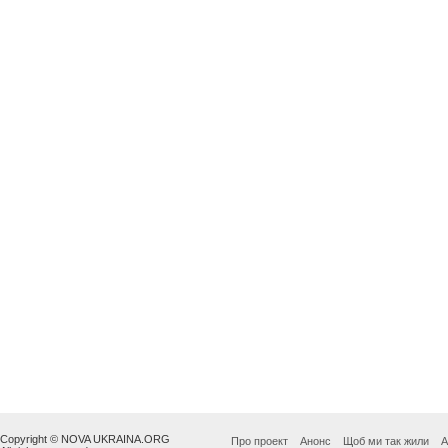
Copyright © NOVA UKRAINA.ORG
Про проект
Анонс
Щоб ми так жили
А