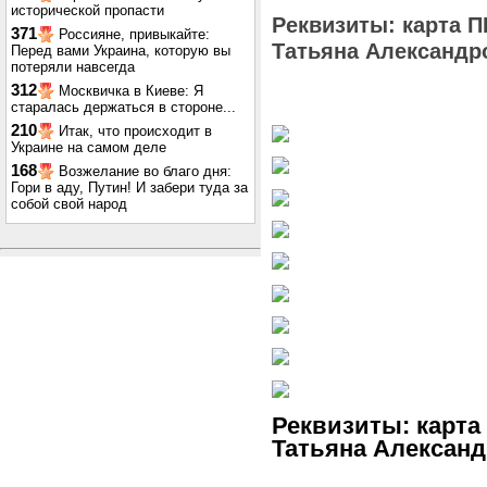
исторической пропасти
Реквизиты: карта П
371
Россияне, привыкайте:
Татьяна Александро
Перед вами Украина, которую вы
потеряли навсегда
312
Москвичка в Киеве: Я
старалась держаться в стороне...
210
Итак, что происходит в
Украине на самом деле
168
Возжелание во благо дня:
Гори в аду, Путин! И забери туда за
собой свой народ
Реквизиты: карта
Татьяна Александ