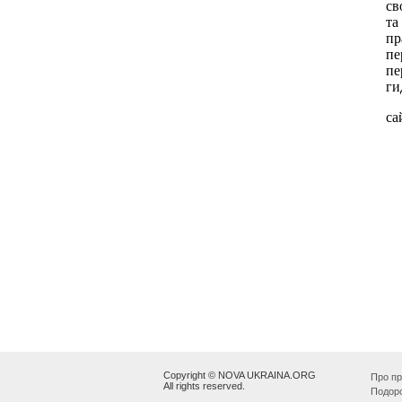
Copyright © NOVA UKRAINA.ORG
Про пр
All rights reserved.
Подор