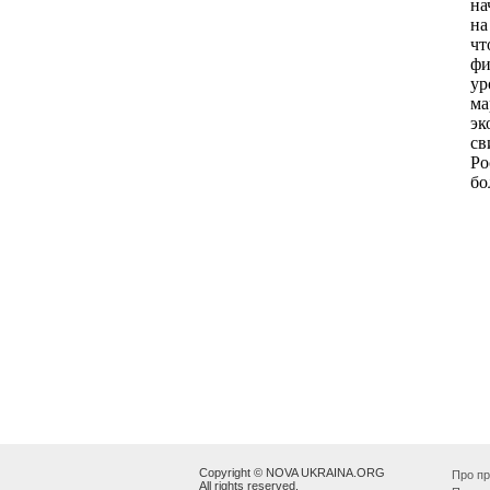
Copyright © NOVA UKRAINA.ORG
Про пр
All rights reserved.