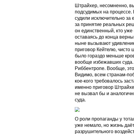
Штрайхер, несомненно, в
подсудимых на процессе. 
судили исключительно за е
за принятие реальных реш
он единственный, кто уже 
оставаясь до конца верн
ныне вызывают удивление
приговор Кейтелю, чисто ш
было гораздо меньше кров
вообще избежавших суда. 
Риббентропе. Вообще, это
Видимо, всем странам-поб
кое-кого требовалось заст
именно приговор Штрайхе
не вызвал бы и аналогичн
суда.
О роли пропаганды у тот
уже немало, но жизнь даё
разрушительного воздейс