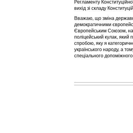
Регламенту Конституційно
вихід зі складу Конституці
Вважаю, що зміна державн
демократичними європейсь
Європейським Союзом, на в
поліцейський кулак, який п
спробою, яку я категоричн
українського народу, а то
спеціального допоміжного 