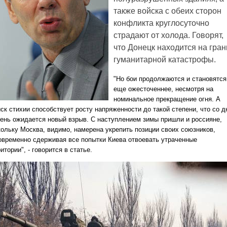
также войска с обеих сторон
конфликта круглосуточно
страдают от холода. Говорят,
что Донецк находится на гран
гуманитарной катастрофы.
"Но бои продолжаются и становятся
еще ожесточеннее, несмотря на
номинальное прекращение огня. А
ск стихии способствует росту напряженности до такой степени, что со д
день ожидается новый взрыв. С наступлением зимы пришли и россияне,
кольку Москва, видимо, намерена укрепить позиции своих союзников,
овременно сдерживая все попытки Киева отвоевать утраченные
итории", - говорится в статье.