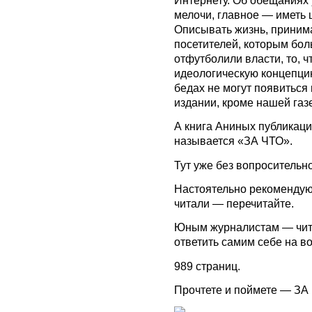
Интернету. Об обещаниях 
мелочи, главное — иметь 
Описывать жизнь, приним
посетителей, которым бол
отфутболили власти, то, ч
идеологическую концепцию
бедах не могут появиться 
издании, кроме нашей газ
А книга Аниных публикаци
называется «ЗА ЧТО».
Тут уже без вопросительно
Настоятельно рекомендую,
читали — перечитайте.
Юным журналистам — чита
ответить самим себе на в
989 страниц.
Прочтете и поймете — ЗА