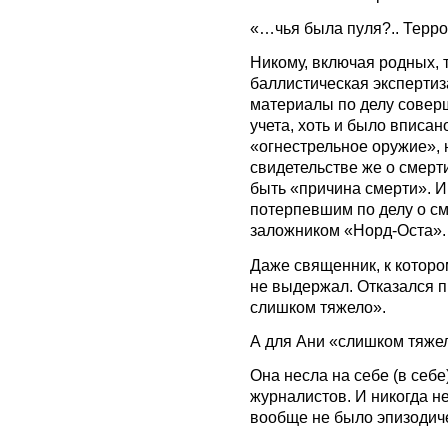
«…чья была пуля?.. Терр
Никому, включая родных, 
баллистическая экспертиз
материалы по делу соверш
учета, хоть и было вписан
«огнестрельное оружие», 
свидетельстве же о смерт
быть «причина смерти». И
потерпевшим по делу о см
заложником «Норд-Оста».
Даже священник, к котор
не выдержал. Отказался п
слишком тяжело».
А для Ани «слишком тяжел
Она несла на себе (в себе)
журналистов. И никогда не
вообще не было эпизодич