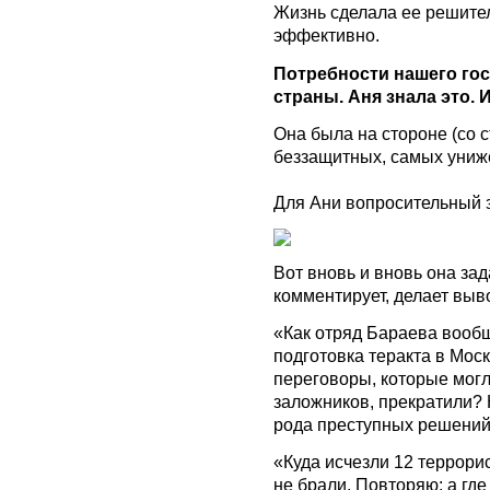
Жизнь сделала ее решител
эффективно.
Потребности нашего го
страны. Аня знала это. 
Она была на стороне (со 
беззащитных, самых униж
Для Ани вопросительный 
Вот вновь и вновь она за
комментирует, делает выв
«Как отряд Бараева вооб
подготовка теракта в Мос
переговоры, которые мог
заложников, прекратили? 
рода преступных решени
«Куда исчезли 12 террори
не брали. Повторяю: а гд