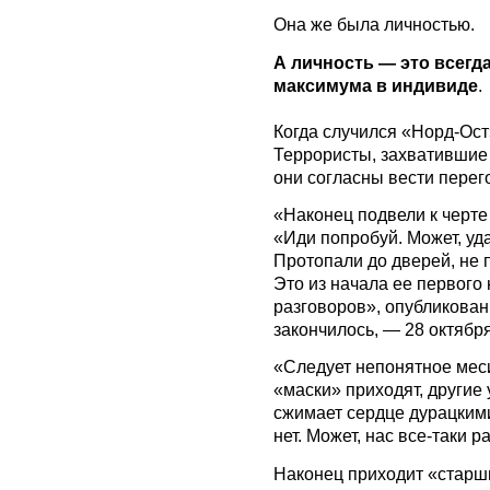
Она же была личностью.
А личность — это всег
максимума в индивиде
.
Когда случился «Норд-Ост
Террористы, захватившие 
они согласны вести перег
«Наконец подвели к черте 
«Иди попробуй. Может, уд
Протопали до дверей, не 
Это из начала ее первого
разговоров», опубликованн
закончилось, — 28 октября
«Следует непонятное мес
«маски» приходят, другие
сжимает сердце дурацким
нет. Может, нас все-таки 
Наконец приходит «старши