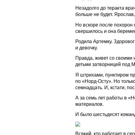
Незадолго до теракта врач
больше не будет. Ярослав
Но вскоре после похорон с
свершилось и она береме
Родила Артемку. Здоровог
и девочку.
Правда, живет со своими
детьми затворницей под М
Я штрихами, пунктиром п
по «Норд-Осту». Но только
семнадцать. И, кстати, по
А за семь лет работы в «
материалов.
И было шестьдесят команд
Всякий, кто работает в се