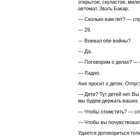
открытое, скуластое, мил
автомат. Звать Бакар.
— Сколько вам лет? — сп
— 29.
— Воевал обе войны?
— Да.
— Поговорим о делах? — 
— Ладно.
Аня просит о детях. Отпус
— Дети? Тут детей нет. Вы
мы будем держать ваших.
— Чтобы отомстить? — сп
— Чтобы вы почувствовали
Удается договориться толь