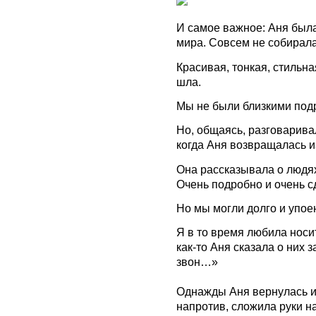
И самое важное: Аня была
мира. Совсем не собирала
Красивая, тонкая, стильна
шла.
Мы не были близкими под
Но, общаясь, разговарива
когда Аня возвращалась и
Она рассказывала о людях
Очень подробно и очень 
Но мы могли долго и упое
Я в то время любила носит
как-то Аня сказала о них
звон…»
Однажды Аня вернулась из
напротив, сложила руки на