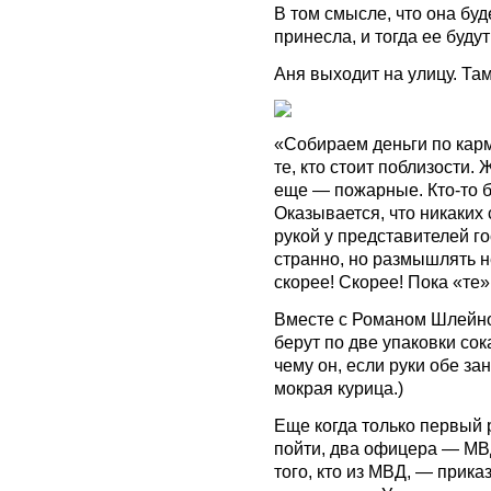
В том смысле, что она буде
принесла, и тогда ее будут
Аня выходит на улицу. Та
«Собираем деньги по карм
те, кто стоит поблизости
еще — пожарные. Кто-то б
Оказывается, что никаких 
рукой у представителей го
странно, но размышлять н
скорее! Скорее! Пока «те»
Вместе с Романом Шлейно
берут по две упаковки сока
чему он, если руки обе за
мокрая курица.)
Еще когда только первый
пойти, два офицера — МВД
того, кто из МВД, — прика