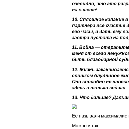
очевидно, что это раз
на взлете!
10. Сплошное копание в
партнера все счастье 
его часы, и дать ему в
завтра пустота на под
11. Война — отвратите
меня от всего ненужног
быть благодарной суд
12. Жизнь заканчиваетс
слишком блудливое жив
Оно способно не навес
здесь и только сейчас
13. Что дальше? Дальше
Ее называли максималист
Можно и так.