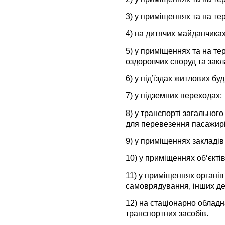
3) у приміщеннях та на тер
4) на дитячих майданчиках
5) у приміщеннях та на тер
оздоровчих споруд та закла
6) у під’їздах житлових буд
7) у підземних переходах;
8) у транспорті загальног
для перевезення пасажирі
9) у приміщеннях закладів
10) у приміщеннях об‘єкті
11) у приміщеннях органів
самоврядування, інших де
12) на стаціонарно облад
транспортних засобів.