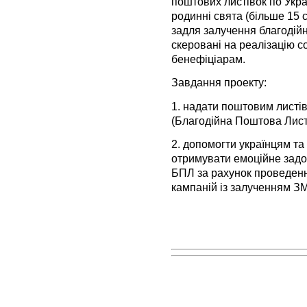
поштових листівок по Украї
родинні свята (більше 15 
задля залучення благодій
скеровані на реалізацію с
бенефіціарам.
Завдання проекту:
1. надати поштовим листів
(Благодійна Поштова Лист
2. допомогти українцям та
отримувати емоційне задо
БПЛ за рахунок проведенн
кампаній із залученням ЗМІ