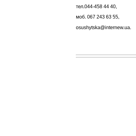
тел.044-458 44 40,
моб. 067 243 63 55,
osushytska@internew.ua
.