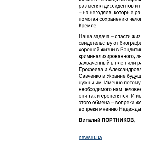
раз менял диссидентов и 
– на негодяев, которые р
помогая сохранению чело
Кремле.
Наша задача – спасти жизн
свидетельствуют биографи
хорошей жизни в Бандитии
криминализированного, л
захваченный в плен или р
Ерофеева и Александрова 
Савченко в Украине будущ
нужны им. Именно потому,
необходимого нам челове
они так и ерепенятся. И 
этого обмена – вопреки 
вопреки мнению Надежды
Виталий ПОРТНИКОВ
,
newsru.ua