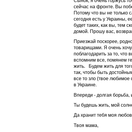
Сынок, я очень горжусь т
сейчас на фронте. Вы поб
Потому что вы не только 
сегодня есть у Украины, 
будет таких, как вы, тем 
домой. Прошу вас, возвра
Приезжай поскорее, родно
товарищами. Я очень хочу
поблагодарить за то, что 
вспомним все, помянем гер
жить. Будем жить для тог
так, чтобы быть достойны
все то зло (твое любимое 
в Украине.
Впереди - долгая борьба, 
Ты будешь жить, мой солн
Да хранит тебя моя любовь
Твоя мама,