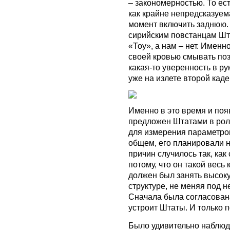
– закономерностью. То ес
как крайне непредсказуем
момент включить заднюю. 
сирийским повстанцам Шт
«Тоу», а нам – нет. Имен
своей кровью смывать по
какая-то уверенность в р
уже на излете второй кад
Именно в это время и по
предложен Штатами в рол
для измерения параметро
общем, его планировали н
причин случилось так, как
потому, что он такой весь
должен был занять высок
структуре, не меняя под н
Сначала была согласован
устроит Штаты. И только 
Было удивительно наблюда