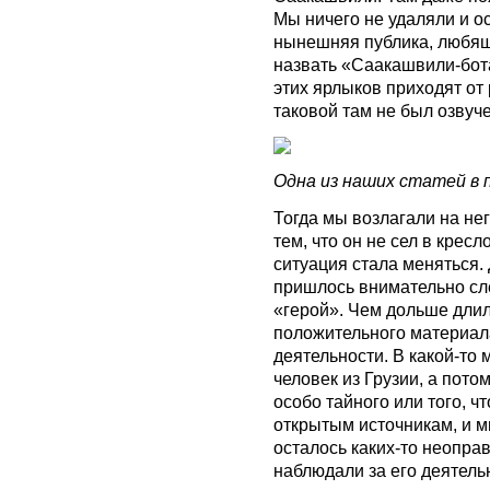
Мы ничего не удаляли и ос
нынешняя публика, любяща
назвать «Саакашвили-бота
этих ярлыков приходят от 
таковой там не был озвуче
Одна из наших статей в 
Тогда мы возлагали на не
тем, что он не сел в крес
ситуация стала меняться. 
пришлось внимательно сле
«герой». Чем дольше дли
положительного материала
деятельности. В какой-то 
человек из Грузии, а пото
особо тайного или того, 
открытым источникам, и м
осталось каких-то неопра
наблюдали за его деятел