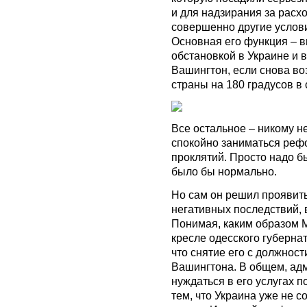
и для надзирания за расх
совершенно другие услови
Основная его функция – в
обстановкой в Украине и 
Вашингтон, если снова во
страны на 180 градусов в
Все остальное – никому н
спокойно заниматься рефо
проклятий. Просто надо бы
было бы нормально.
Но сам он решил проявить
негативных последствий, 
Понимая, каким образом 
кресле одесского губерна
что снятие его с должност
Вашингтона. В общем, ад
нуждаться в его услугах п
тем, что Украина уже не 