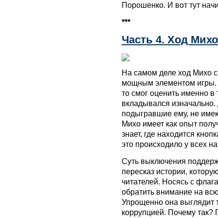
Порошенко. И вот тут нач
***
Часть 4. Ход Михо
На самом деле ход Михо 
мощным элементом игры. П
то смог оценить именно в 
вкладывался изначально. Д
подыгравшие ему, не име
Михо имеет как опыт получ
знает, где находится кноп
это происходило у всех на 
Суть выключения поддерж
пересказ истории, котору
читателей. Носясь с флаг
обратить внимание на вс
Упрощенно она выглядит т
коррупцией. Почему так? 