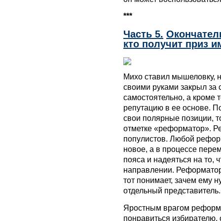
***
Часть 5.
Окончател
кто получит приз 
Михо ставил мышеловку, н
своими руками закрыл за с
самостоятельно, а кроме 
репутацию в ее основе. П
свои полярные позиции, т
отметке «реформатор». Р
популистов. Любой реформ
новое, а в процессе пере
пояса и надеяться на то,
направлении. Реформатор 
тот понимает, зачем ему н
отдельный представитель.
Яростным врагом реформа
понравиться избирателю, 