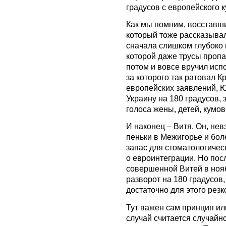
градусов с европейского к
Как мы помним, восставш
который тоже рассказывал 
сначала слишком глубоко
которой даже трусы пропа
потом и вовсе вручил исп
за которого так ратовал К
европейских заявлений, 
Украину на 180 градусов, 
голоса жены, детей, кумов
И наконец – Витя. Он, нев
пеньки в Межигорье и бол
запас для стоматологичес
о евроинтеграции. Но пос
совершенной Витей в нояб
разворот на 180 градусов,
достаточно для этого резк
Тут важен сам принцип ил
случай считается случайно