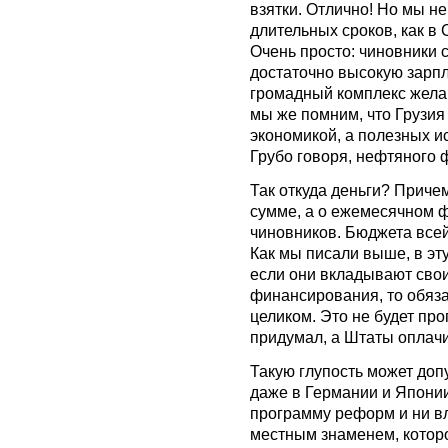
взятки. Отлично! Но мы не
длительных сроков, как в 
Очень просто: чиновники 
достаточно высокую зарпл
громадный комплекс жела
мы же помним, что Грузия
экономикой, а полезных ис
Грубо говоря, нефтяного 
Так откуда деньги? Причем
сумме, а о ежемесячном 
чиновников. Бюджета всей
Как мы писали выше, в эт
если они вкладывают свои
финансирования, то обяз
целиком. Это не будет пр
придумал, а Штаты оплач
Такую глупость может доп
даже в Германии и Япони
программу реформ и ни вл
местным знаменем, которо