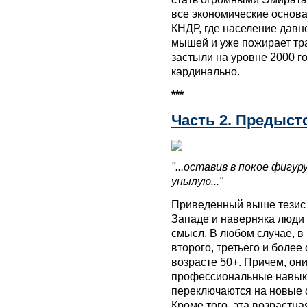
все экономические основ
КНДР, где население давно
мышей и уже пожирает трав
застыли на уровне 2000 го
кардинально.
***
Часть 2. Предыст
"...оставив в покое фигур
унылую..."
Приведенный выше тезис 
Западе и наверняка люди
смысл. В любом случае, 
второго, третьего и более
возрасте 50+. Причем, он
профессиональные навыки
переключаются на новые 
Кроме того, эта возрастна