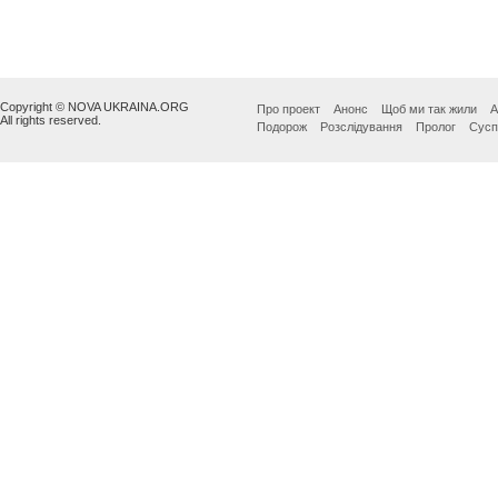
Copyright © NOVA UKRAINA.ORG
Про проект
Анонс
Щоб ми так жили
А
All rights reserved.
Подорож
Розслідування
Пролог
Сусп