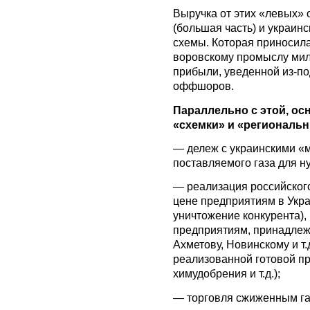
Выручка от этих «левых»
(большая часть) и украин
схемы. Которая приносила
воровскому промыслу мил
прибыли, уведенной из-п
оффшоров.
Параллельно с этой, о
«схемки» и «региональн
— дележ с украинскими «
поставляемого газа для н
— реализация российског
цене предприятиям в Укр
уничтожение конкурента),
предприятиям, принадлеж
Ахметову, Новинскому и т.
реализованной готовой пр
химудобрения и т.д.);
— торговля сжиженным га