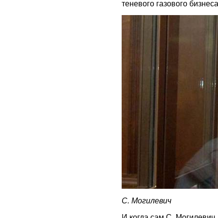
теневого газового бизнес
С. Могилевич
И когда сам С. Могилевич