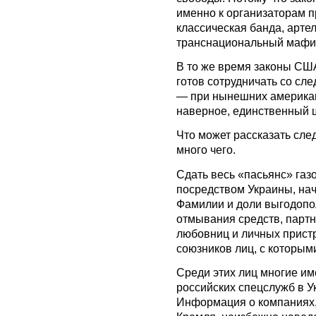
именно к организаторам 
классическая банда, арте
транснациональный мафи
В то же время законы США
готов сотрудничать со сл
— при нынешних американ
наверное, единственный ш
Что может рассказать сл
много чего.
Сдать весь «пасьянс» газ
посредством Украины, нач
Фамилии и доли выгодопол
отмывания средств, партн
любовниц и личных прист
союзников лиц, с которым
Среди этих лиц многие им
российских спецслужб в Ук
Информация о компаниях,