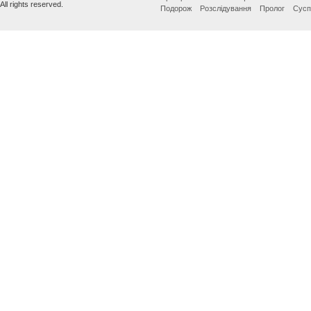
All rights reserved.
Подорож
Розслідування
Пролог
Сусп