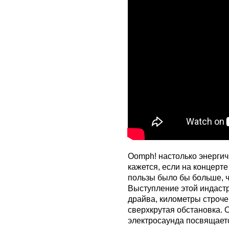
Oomph! настолько энергич
кажется, если на концерт
пользы было бы больше, ч
Выступление этой индастр
драйва, километры строчек
сверхкрутая обстановка. 
электросаунда посвящает