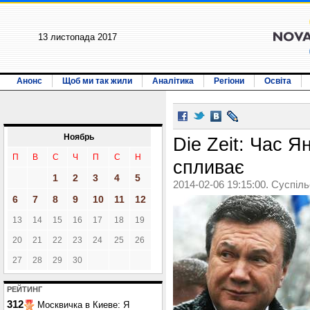
13 листопада 2017
Анонс
Щоб ми так жили
Аналітика
Регіони
Освіта
Ноябрь
Die Zeit: Час 
П
В
С
Ч
П
С
Н
спливає
1
2
3
4
5
2014-02-06 19:15:00. Суспіл
6
7
8
9
10
11
12
13
14
15
16
17
18
19
20
21
22
23
24
25
26
27
28
29
30
РЕЙТИНГ
312
Москвичка в Киеве: Я