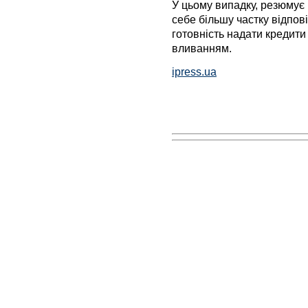
У цьому випадку, резюмує
себе більшу частку відповід
готовність надати кредити
вливанням.
ipress.ua