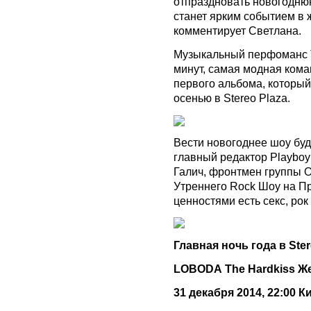
отпраздновать новогоднюю
станет ярким событием в ж
комментирует Светлана.
Музыкальный перфоманс T
минут, самая модная кома
первого альбома, который
осенью в Stereo Plaza.
Вести новогоднее шоу буд
главный редактор Playboy
Галич, фронтмен группы O
Утреннего Rock Шоу на Пр
ценностями есть секс, рок
Главная ночь года в Ster
LOBODA The Hardkiss Же
31 декабря 2014, 22:00 Ки