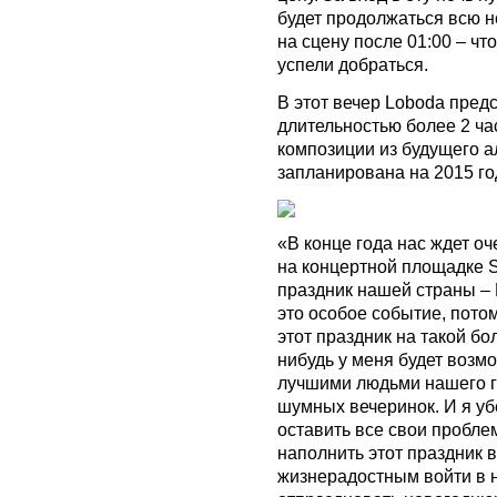
будет продолжаться всю но
на сцену после 01:00 – чт
успели добраться.
В этот вечер Loboda пред
длительностью более 2 ча
композиции из будущего а
запланирована на 2015 го
«В конце года нас ждет о
на концертной площадке 
праздник нашей страны – 
это особое событие, пото
этот праздник на такой бо
нибудь у меня будет возмо
лучшими людьми нашего г
шумных вечеринок. И я уб
оставить все свои пробле
наполнить этот праздник 
жизнерадостным войти в 