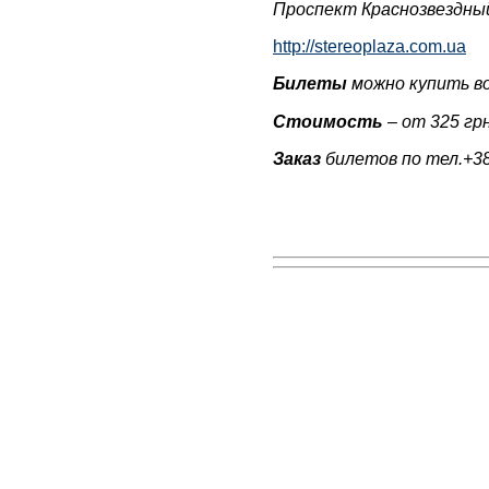
Проспект Краснозвездный
http://stereoplaza.com.ua
Билеты
можно купить во
Стоимость
– от 325 гр
Заказ
билетов по тел.+38