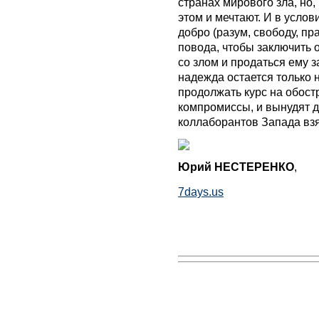
странах мирового зла, но, 
этом и мечтают. И в услов
добро (разум, свободу, пр
повода, чтобы заключить 
со злом и продаться ему 
надежда остается только н
продолжать курс на обос
компромиссы, и вынудят 
коллаборантов Запада взя
Юрий НЕСТЕРЕНКО
,
7days.us