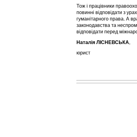
Тож і працівники правоохор
повинні відповідати з ур
гуманітарного права. А вр
законодавства та неспром
відповідати перед міжнар
Наталія ЛІСНЕВСЬКА
,
юрист