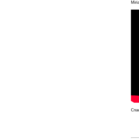
Miri
Спа