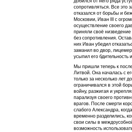
добился от него ряда уст
сопротивляться. Все это з
отказался от борьбы и бе
Московии, Иван III с огр
осуществление своего дав
приняли своё низведение 
без сопротивления. Остав
них Иван убедил отказатьс
заманил во двор, лицеме
усыпил его бдительность и
Мы пришли теперь к после
Литвой. Она началась с ег
только за несколько лет до
ограничивался в этой бор
войну, разжигая и укрепл
парализуя своего противн
врагов. После смерти кор
слабого Александра, когд
временно разделились, ко
свои силы в междоусобной
возможность использовать