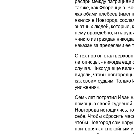
распри между патрициями
так же, как Флоренцию. 
жалобами плебеев (именно 
явился в Новгород, сосла
знатных людей, которые, к
нему враждебно, и наруши
«никто из граждан никогда
наказан за пределами ее 
С тех пор он стал верховн
летописцы, - никогда еще
случая. Никогда еще вели
видели, чтобы новгородцы
как своим судьям. Только
унижения».
Семь лет потратил Иван н
помощью своей судебной в
Новгорода истощились, то
себе. Чтобы сбросить мас
чтобы Новгород сам нару
притворялся спокойным и 