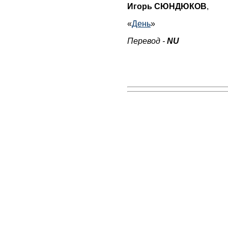
Игорь СЮНДЮКОВ
,
«
День
»
Перевод -
NU