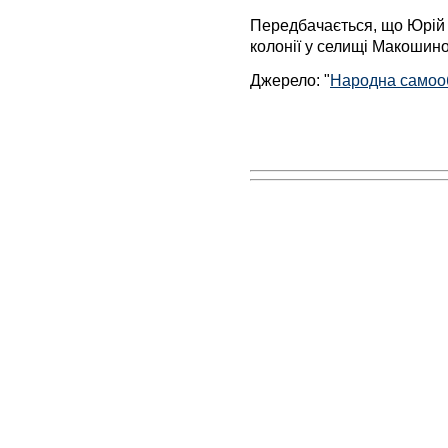
Передбачається, що Юрій 
колонії у селищі Макошино
Джерело: "
Народна самоо