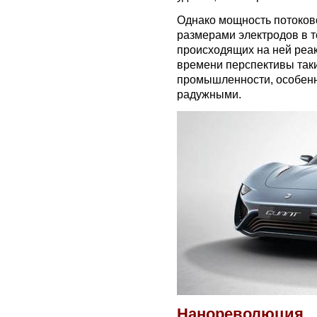
Однако мощность потоков
размерами электродов в т
происходящих на ней реа
времени перспективы таки
промышленности, особенн
радужными.
Нанореволюция