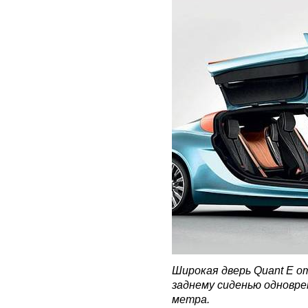
Широкая дверь Quant E от
заднему сиденью одновр
метра.