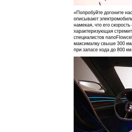
«Попробуйте догоните нас
описывают электромобиль 
намекая, что его скорост
характеризующая стремит
специалистов nanoFlowcel
максималку свыше 300 км/ч
при запасе хода до 800 км