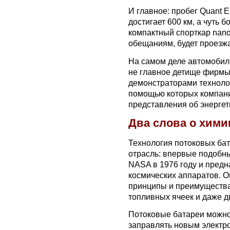
И главное: пробег Quant Е
достигает 600 км, а чуть б
компактный спорткар nano
обещаниям, будет проезжа
На самом деле автомобили
не главное детище фирмы
демонстраторами технолог
помощью которых компан
представления об энергет
Два слова о хими
Технология потоковых бат
отрасль: впервые подобны
NASA в 1976 году и предн
космических аппаратов. О
принципы и преимущества
топливных ячеек и даже д
Потоковые батареи можно 
заправлять новым электро