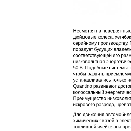
Несмотря на невероятные 
дюймовые колеса, хетчбэк
серийному производству. 
порадует будущих владель
соответствующей его раз
низковольтная энергетиче
50 В. Подобные системы 
чтобы развить приемлему
устанавливались только н
Quantino развивают достой
колоссальный энергетичес
Преимущество низковольт
искрового разряда, чрева
Для движения автомобиля 
химических связей в элек
топливной ячейке она пре