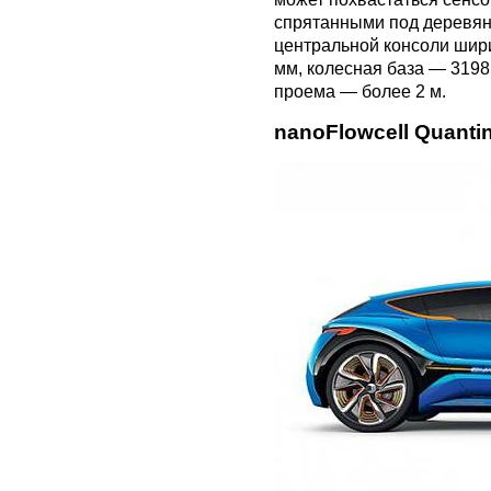
спрятанными под деревянн
центральной консоли шири
мм, колесная база — 3198
проема — более 2 м.
nanoFlowcell Quanti