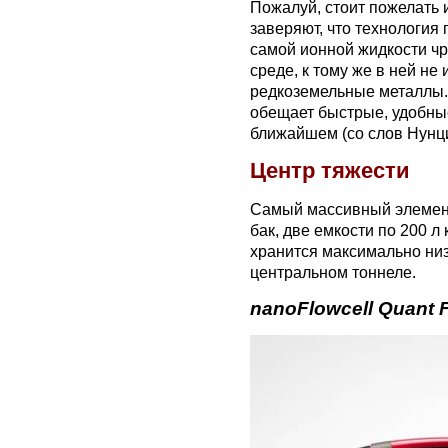
Пожалуй, стоит пожелать 
заверяют, что технология 
самой ионной жидкости ч
среде, к тому же в ней не
редкоземельные металлы.
обещает быстрые, удобны
ближайшем (со слов Нунци
Центр тяжести
Самый массивный элемент
бак, две емкости по 200 л
хранится максимально низк
центральном тоннеле.
nanoFlowcell Quant 