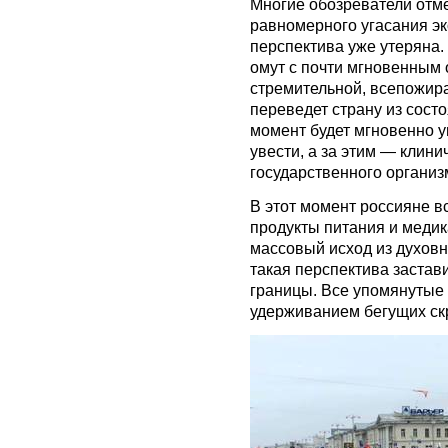
Многие обозреватели отме
равномерного угасания эк
перспектива уже утеряна.
омут с почти мгновенным 
стремительной, всепожир
переведет страну из состо
момент будет мгновенно у
увести, а за этим — клини
государственного организ
В этот момент россияне вс
продукты питания и медик
массовый исход из духовн
такая перспектива застав
границы. Все упомянутые
удерживанием бегущих ск