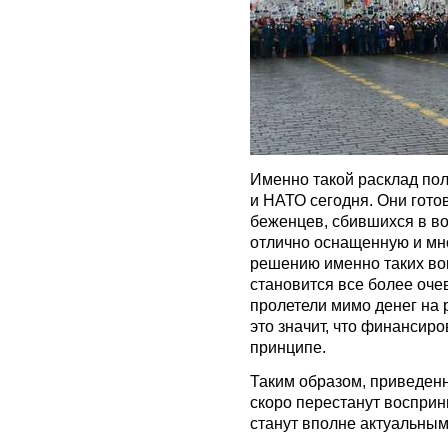
Именно такой расклад пол
и НАТО сегодня. Они гото
беженцев, сбившихся в во
отлично оснащенную и мно
решению именно таких во
становится все более оче
пролетели мимо денег на р
это значит, что финансир
принципе.
Таким образом, приведен
скоро перестанут восприн
станут вполне актуальным