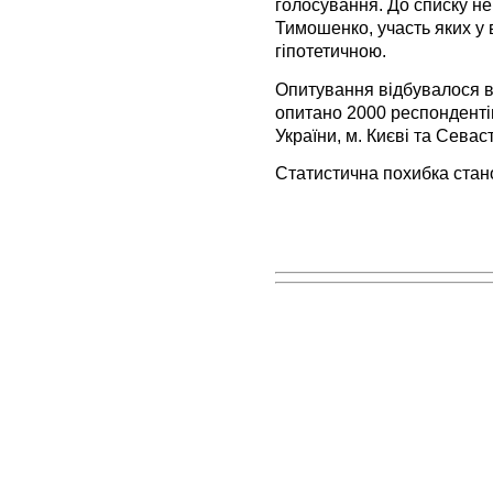
голосування. До списку н
Тимошенко, участь яких у 
гіпотетичною.
Опитування відбувалося в 
опитано 2000 респондентів 
України, м. Києві та Севас
Статистична похибка стано