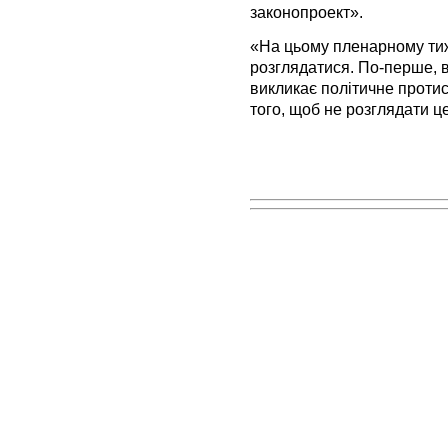
законопроект».
«На цьому пленарному тиж
розглядатися. По-перше, в
викликає політичне протис
того, щоб не розглядати це