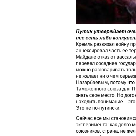
Путин утверждает очев
нее есть либо конкурен
Кремль развязал войну пр
аннексировал часть ее те
Майдане отказ от вассаль
перевел соседнее государ
можно разговаривать толь
не желает ни о чем серье
Назарбаевым, потому что
Таможенного союза для П
знать свое место. Но дого
находить понимание – это 
Это не по-путински.
Сейчас все мы становимс
эксперимента: как долго 
союзников, страна, не же