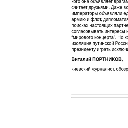
кого она объявляет врагам
считает друзьями. Даже в
императоры объявляли е
армию и флот, дипломатия
поисках настоящих партн
согласовывать интересы 
“мирового концерта”. Но к
изоляция путинской Росси
президенту играть исключ
Виталий ПОРТНИКОВ
,
киевский журналист, обоз