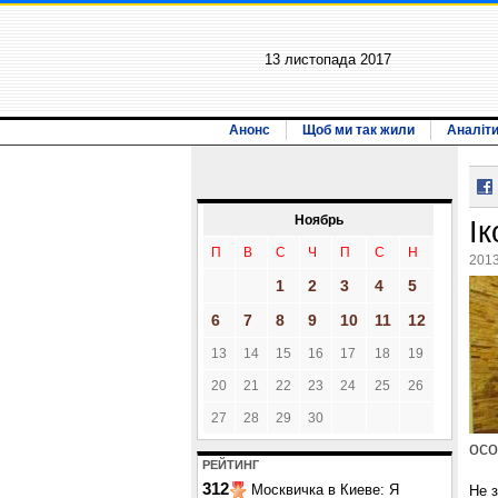
13 листопада 2017
Анонс
Щоб ми так жили
Аналіт
Ноябрь
І
П
В
С
Ч
П
С
Н
2013
1
2
3
4
5
6
7
8
9
10
11
12
13
14
15
16
17
18
19
20
21
22
23
24
25
26
27
28
29
30
осо
РЕЙТИНГ
312
Москвичка в Киеве: Я
Не 