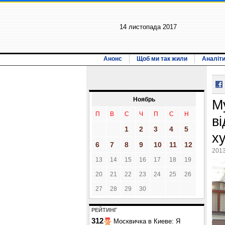
14 листопада 2017
Анонс
Щоб ми так жили
Аналіт
Ноябрь
М
П
В
С
Ч
П
С
Н
в
1
2
3
4
5
х
6
7
8
9
10
11
12
2013
13
14
15
16
17
18
19
20
21
22
23
24
25
26
27
28
29
30
РЕЙТИНГ
312
Москвичка в Киеве: Я