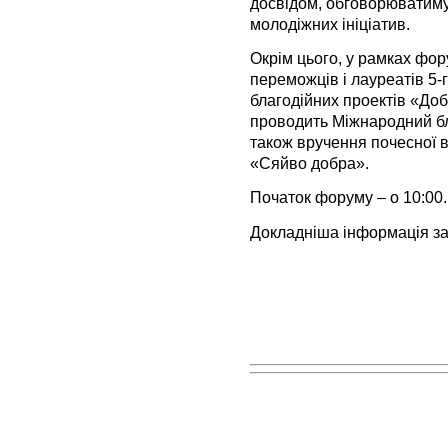
досвідом, обговорюватиму
молодіжних ініціатив.
Окрім цього, у рамках фо
переможців і лауреатів 5-
благодійних проектів «Доб
проводить Міжнародний бл
також вручення почесної в
«Сяйво добра».
Початок форуму – о 10:00.
Докладніша інформація за