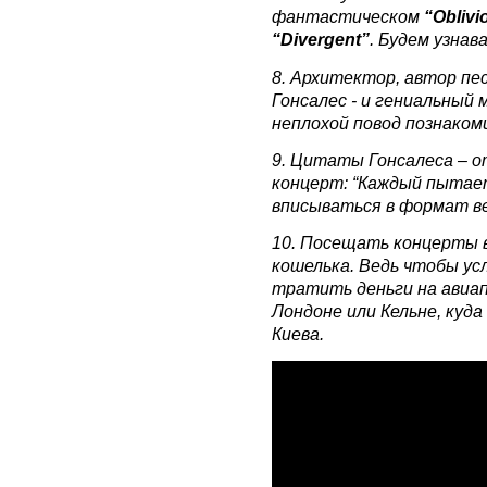
фантастическом
“Oblivi
“Divergent”
. Будем узнав
8. Архитектор, автор пе
Гонсалес - и гениальный 
неплохой повод познаком
9. Цитаты Гонсалеса – о
концерт: “Каждый пытае
вписываться в формат ве
10. Посещать концерты в
кошелька. Ведь чтобы ус
тратить деньги на авиап
Лондоне или Кельне, куда
Киева.